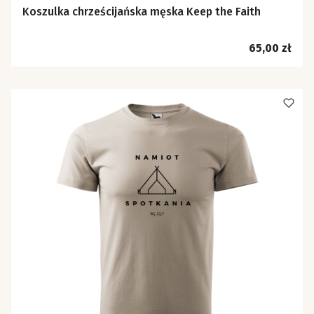
Koszulka chrześcijańska męska Keep the Faith
Cena
65,00 zł