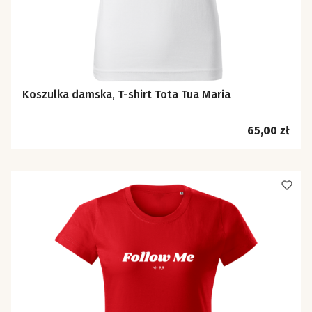
Koszulka damska, T-shirt Tota Tua Maria
Cena
65,00 zł