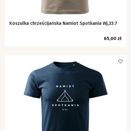
Koszulka chrześcijańska Namiot Spotkania Wj,33:7
Cena
65,00 zł