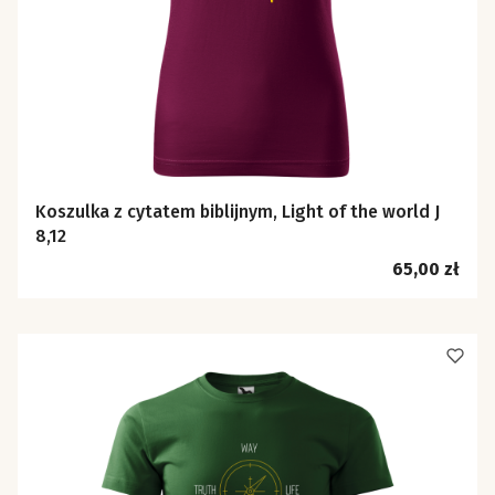
Koszulka z cytatem biblijnym, Light of the world J
8,12
Cena
65,00 zł