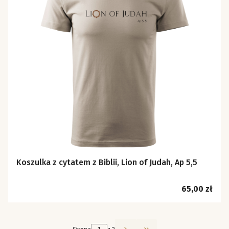
Koszulka z cytatem z Biblii, Lion of Judah, Ap 5,5
Cena
65,00 zł