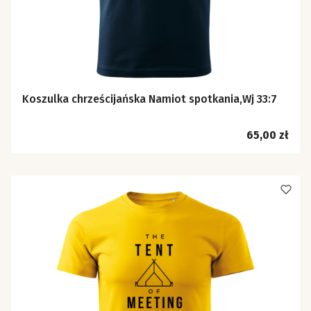
Koszulka chrześcijańska Namiot spotkania,Wj 33:7
Cena
65,00 zł