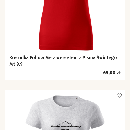
Koszulka Follow Me z wersetem z Pisma Świętego
Mt 9,9
Cena
65,00 zł