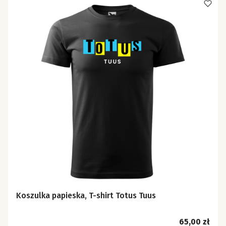
Koszulka papieska, T-shirt Totus Tuus
Cena
65,00 zł