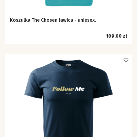
Koszulka The Chosen ławica - uniesex.
Cena
109,00 zł