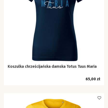
Koszulka chrześcijańska damska Totus Tuus Maria
Cena
65,00 zł