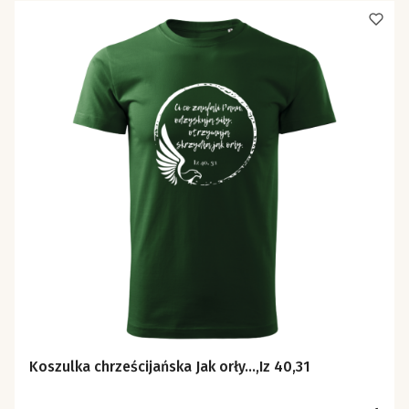
Koszulka chrześcijańska Jak orły...,Iz 40,31