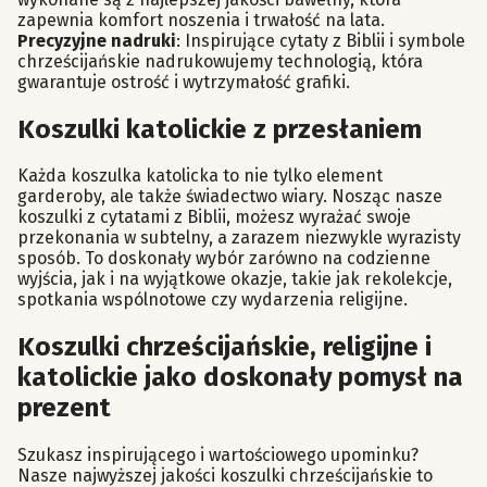
zapewnia komfort noszenia i trwałość na lata.
Precyzyjne nadruki
: Inspirujące cytaty z Biblii i symbole
chrześcijańskie nadrukowujemy technologią, która
gwarantuje ostrość i wytrzymałość grafiki.
Koszulki katolickie z przesłaniem
Każda koszulka katolicka to nie tylko element
garderoby, ale także świadectwo wiary. Nosząc nasze
koszulki z cytatami z Biblii, możesz wyrażać swoje
przekonania w subtelny, a zarazem niezwykle wyrazisty
sposób. To doskonały wybór zarówno na codzienne
wyjścia, jak i na wyjątkowe okazje, takie jak rekolekcje,
spotkania wspólnotowe czy wydarzenia religijne.
Koszulki chrześcijańskie, religijne i
katolickie jako doskonały pomysł na
prezent
Szukasz inspirującego i wartościowego upominku?
Nasze najwyższej jakości koszulki chrześcijańskie to