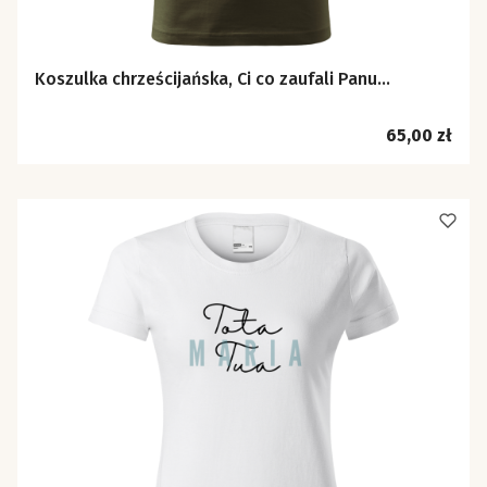
Koszulka chrześcijańska, Ci co zaufali Panu...
Cena
65,00 zł