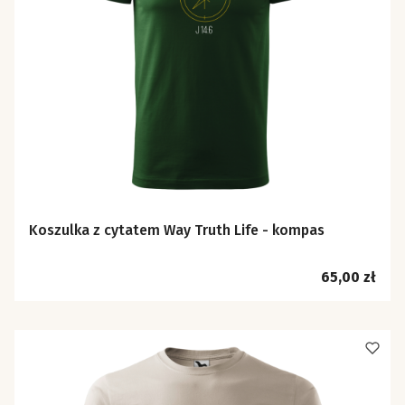
Koszulka z cytatem Way Truth Life - kompas
Cena
65,00 zł