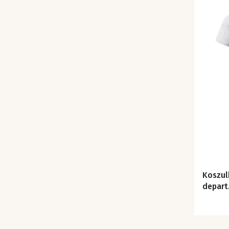
Koszul
depart