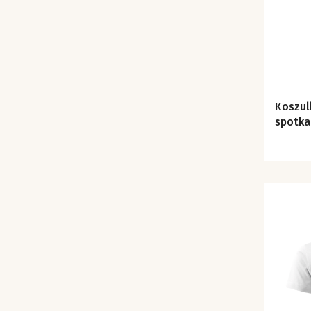
Koszul
spotka