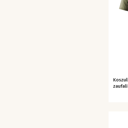
Koszulk
zaufali