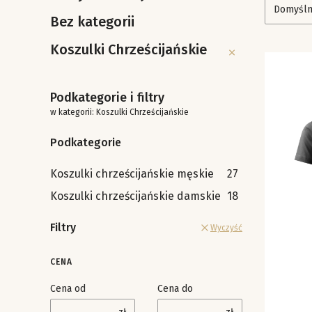
Domyśl
Bez kategorii
Koszulki Chrześcijańskie
Koszulki Chrześcijańs
Podkategorie i filtry
w kategorii: Koszulki Chrześcijańskie
Podkategorie
Koszulki chrześcijańskie męskie
27
Koszulki chrześcijańskie damskie
18
Filtry
Wyczyść
CENA
Cena od
Cena do