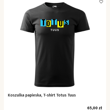
Koszulka papieska, T-shirt Totus Tuus
Cena
65,00 zł