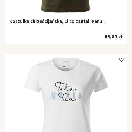
Koszulka chrześcijańska, Ci co zaufali Panu...
Cena
65,00 zł