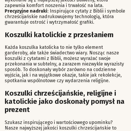
zapewnia komfort noszenia i trwałość na lata.
Precyzyjne nadruki
: Inspirujące cytaty z Biblii i symbole
chrześcijańskie nadrukowujemy technologią, która
gwarantuje ostrość i wytrzymałość grafiki.
Koszulki katolickie z przesłaniem
Każda koszulka katolicka to nie tylko element
garderoby, ale także świadectwo wiary. Nosząc nasze
koszulki z cytatami z Biblii, możesz wyrażać swoje
przekonania w subtelny, a zarazem niezwykle wyrazisty
sposób. To doskonały wybór zarówno na codzienne
wyjścia, jak i na wyjątkowe okazje, takie jak rekolekcje,
spotkania wspólnotowe czy wydarzenia religijne.
Koszulki chrześcijańskie, religijne i
katolickie jako doskonały pomysł na
prezent
Szukasz inspirującego i wartościowego upominku?
Nasze najwyższej jakości koszulki chrześcijańskie to