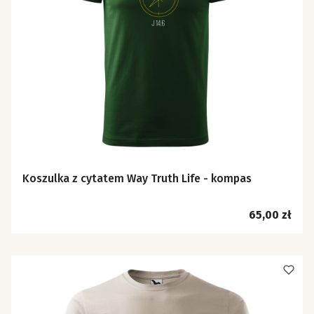
Koszulka z cytatem Way Truth Life - kompas
Cena
65,00 zł