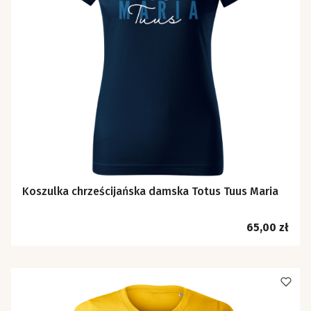
Koszulka chrześcijańska damska Totus Tuus Maria
Cena
65,00 zł