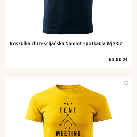
Koszulka chrześcijańska Namiot spotkania,Wj 33:7
Cena
65,00 zł