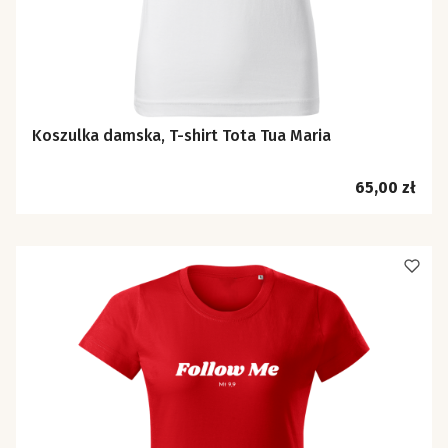
Koszulka damska, T-shirt Tota Tua Maria
Cena
65,00 zł