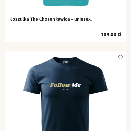
Koszulka The Chosen ławica - uniesex.
Cena
109,00 zł