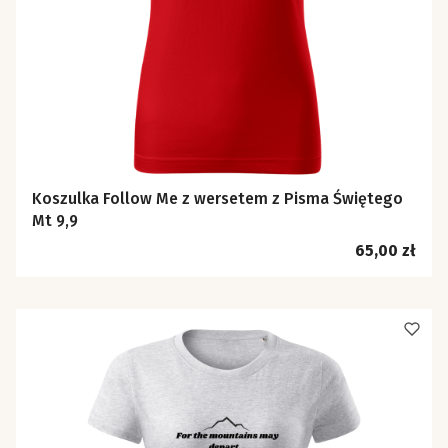
Koszulka Follow Me z wersetem z Pisma Świętego
Mt 9,9
Cena
65,00 zł