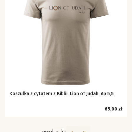
Koszulka z cytatem z Biblii, Lion of Judah, Ap 5,5
Cena
65,00 zł