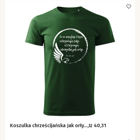
Koszulka chrześcijańska Jak orły...,Iz 40,31