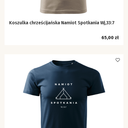
Koszulka chrześcijańska Namiot Spotkania Wj,33:7
Cena
65,00 zł