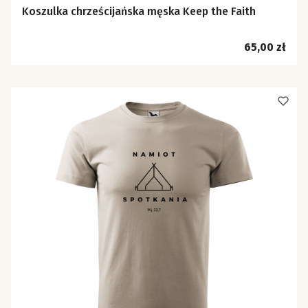
Koszulka chrześcijańska męska Keep the Faith
Cena
65,00 zł