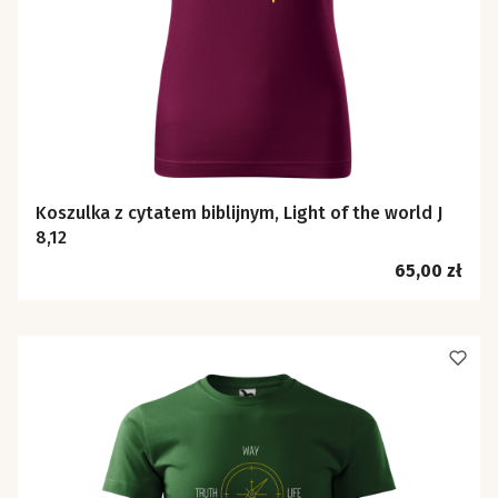
Koszulka z cytatem biblijnym, Light of the world J
8,12
Cena
65,00 zł