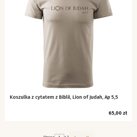
Koszulka z cytatem z Biblii, Lion of Judah, Ap 5,5
Cena
65,00 zł