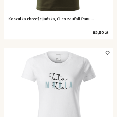
Koszulka chrześcijańska, Ci co zaufali Panu...
Cena
65,00 zł