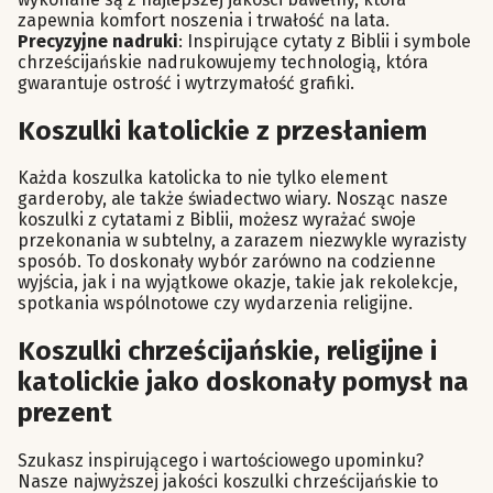
zapewnia komfort noszenia i trwałość na lata.
Precyzyjne nadruki
: Inspirujące cytaty z Biblii i symbole
chrześcijańskie nadrukowujemy technologią, która
gwarantuje ostrość i wytrzymałość grafiki.
Koszulki katolickie z przesłaniem
Każda koszulka katolicka to nie tylko element
garderoby, ale także świadectwo wiary. Nosząc nasze
koszulki z cytatami z Biblii, możesz wyrażać swoje
przekonania w subtelny, a zarazem niezwykle wyrazisty
sposób. To doskonały wybór zarówno na codzienne
wyjścia, jak i na wyjątkowe okazje, takie jak rekolekcje,
spotkania wspólnotowe czy wydarzenia religijne.
Koszulki chrześcijańskie, religijne i
katolickie jako doskonały pomysł na
prezent
Szukasz inspirującego i wartościowego upominku?
Nasze najwyższej jakości koszulki chrześcijańskie to