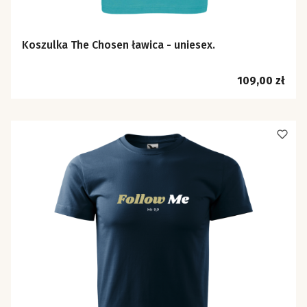
Koszulka The Chosen ławica - uniesex.
Cena
109,00 zł