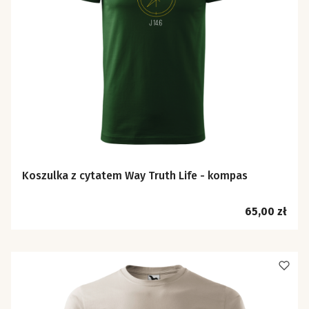
Koszulka z cytatem Way Truth Life - kompas
Cena
65,00 zł