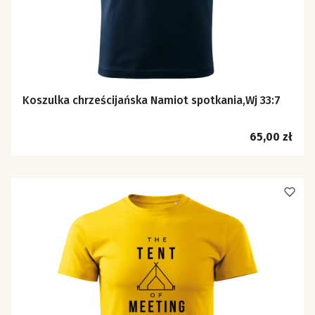
Koszulka chrześcijańska Namiot spotkania,Wj 33:7
Cena
65,00 zł