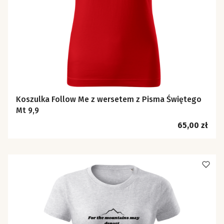
Koszulka Follow Me z wersetem z Pisma Świętego
Mt 9,9
Cena
65,00 zł