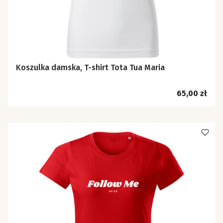
Koszulka damska, T-shirt Tota Tua Maria
Cena
65,00 zł