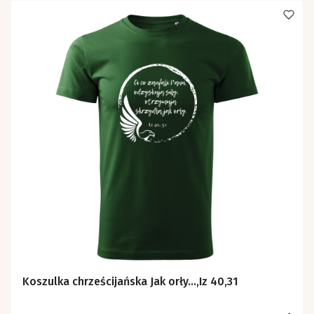
Koszulka chrześcijańska Jak orły...,Iz 40,31