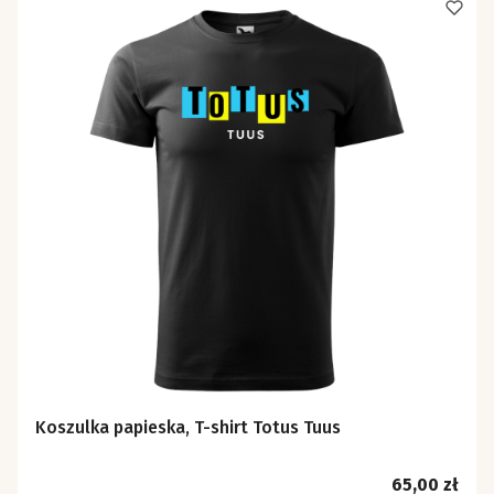
Koszulka papieska, T-shirt Totus Tuus
Cena
65,00 zł