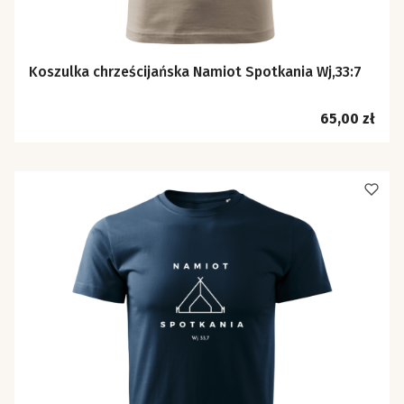
Koszulka chrześcijańska Namiot Spotkania Wj,33:7
Cena
65,00 zł