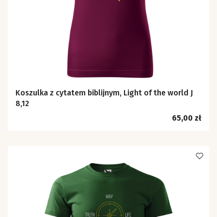
Koszulka z cytatem biblijnym, Light of the world J
8,12
Cena
65,00 zł