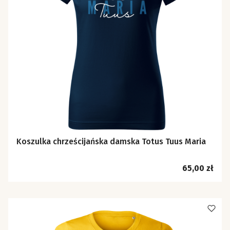
Koszulka chrześcijańska damska Totus Tuus Maria
Cena
65,00 zł