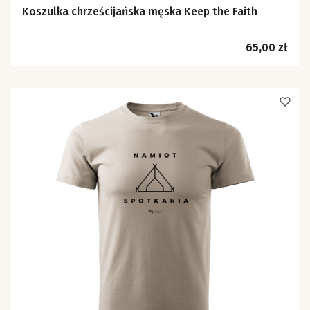
Koszulka chrześcijańska męska Keep the Faith
Cena
65,00 zł