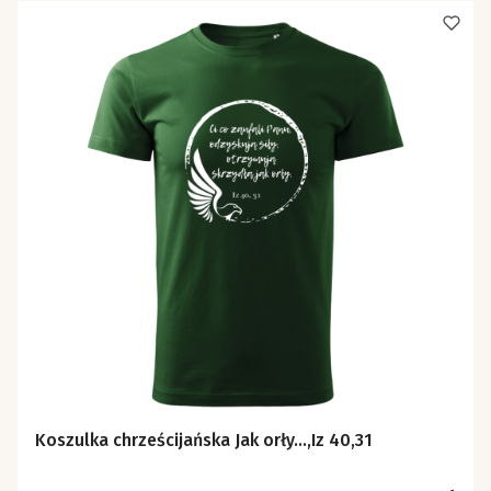
Koszulka chrześcijańska Jak orły...,Iz 40,31