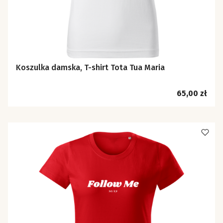
Koszulka damska, T-shirt Tota Tua Maria
Cena
65,00 zł