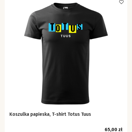
Koszulka papieska, T-shirt Totus Tuus
Cena
65,00 zł