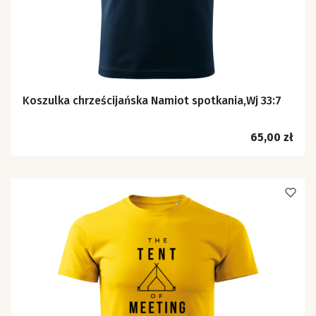
Koszulka chrześcijańska Namiot spotkania,Wj 33:7
Cena
65,00 zł