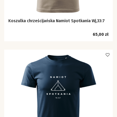
Koszulka chrześcijańska Namiot Spotkania Wj,33:7
Cena
65,00 zł