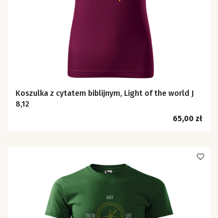
Koszulka z cytatem biblijnym, Light of the world J
8,12
Cena
65,00 zł