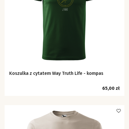
Koszulka z cytatem Way Truth Life - kompas
Cena
65,00 zł