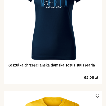
Koszulka chrześcijańska damska Totus Tuus Maria
Cena
65,00 zł