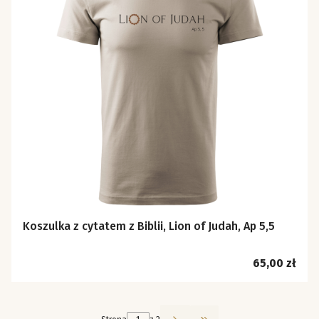
Koszulka z cytatem z Biblii, Lion of Judah, Ap 5,5
Cena
65,00 zł