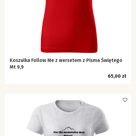
Koszulka Follow Me z wersetem z Pisma Świętego
Mt 9,9
Cena
65,00 zł