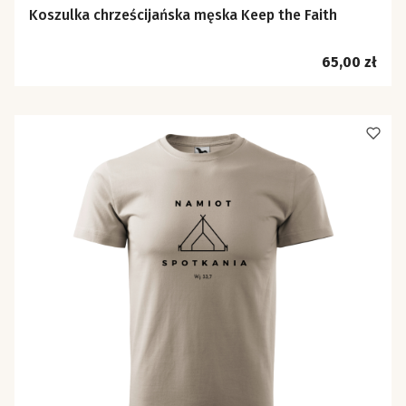
Koszulka chrześcijańska męska Keep the Faith
Cena
65,00 zł