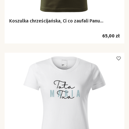
Koszulka chrześcijańska, Ci co zaufali Panu...
Cena
65,00 zł