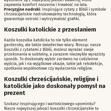
zapewnia komfort noszenia i trwałość na lata.
Precyzyjne nadruki
: Inspirujące cytaty z Biblii i symbole
chrześcijańskie nadrukowujemy technologią, która
gwarantuje ostrość i wytrzymałość grafiki.
Koszulki katolickie z przesłaniem
Każda koszulka katolicka to nie tylko element
garderoby, ale także świadectwo wiary. Nosząc nasze
koszulki z cytatami z Biblii, możesz wyrażać swoje
przekonania w subtelny, a zarazem niezwykle wyrazisty
sposób. To doskonały wybór zarówno na codzienne
wyjścia, jak i na wyjątkowe okazje, takie jak rekolekcje,
spotkania wspólnotowe czy wydarzenia religijne.
Koszulki chrześcijańskie, religijne i
katolickie jako doskonały pomysł na
prezent
Szukasz inspirującego i wartościowego upominku?
Nasze najwyższej jakości koszulki chrześcijańskie to