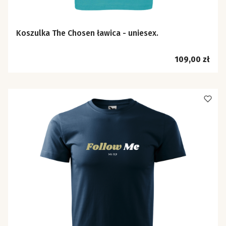
Koszulka The Chosen ławica - uniesex.
Cena
109,00 zł