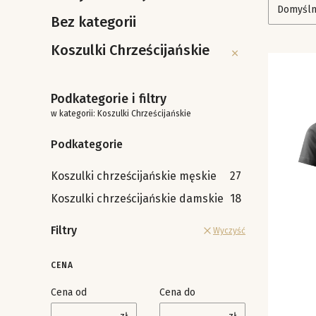
Domyśl
Bez kategorii
Koszulki Chrześcijańskie
Koszulki Chrześcijańs
Podkategorie i filtry
w kategorii: Koszulki Chrześcijańskie
Podkategorie
Koszulki chrześcijańskie męskie
27
Koszulki chrześcijańskie damskie
18
Filtry
Wyczyść
CENA
Cena od
Cena do