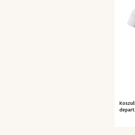
Koszul
depart