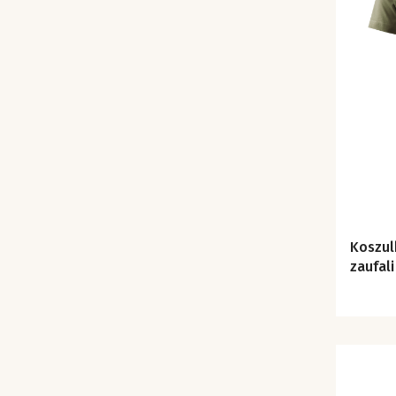
Koszulk
zaufali