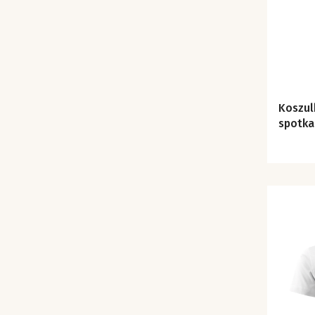
Koszul
spotka