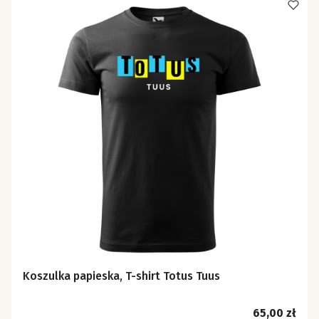
Koszulka papieska, T-shirt Totus Tuus
Cena
65,00 zł