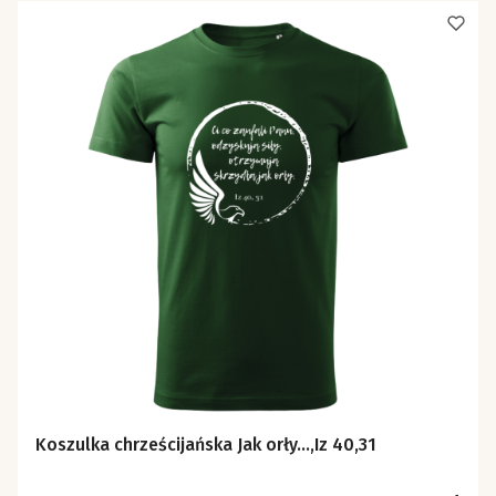
Koszulka chrześcijańska Jak orły...,Iz 40,31