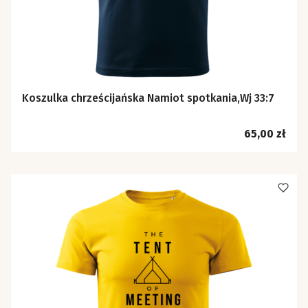
Koszulka chrześcijańska Namiot spotkania,Wj 33:7
Cena
65,00 zł