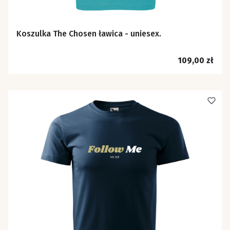
Koszulka The Chosen ławica - uniesex.
Cena
109,00 zł