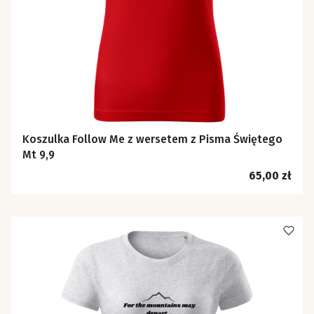
Koszulka Follow Me z wersetem z Pisma Świętego
Mt 9,9
Cena
65,00 zł