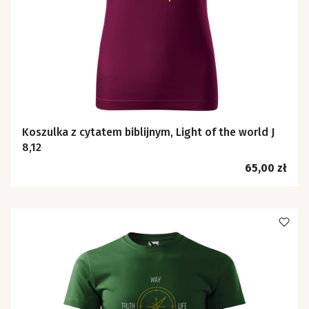
Koszulka z cytatem biblijnym, Light of the world J
8,12
Cena
65,00 zł