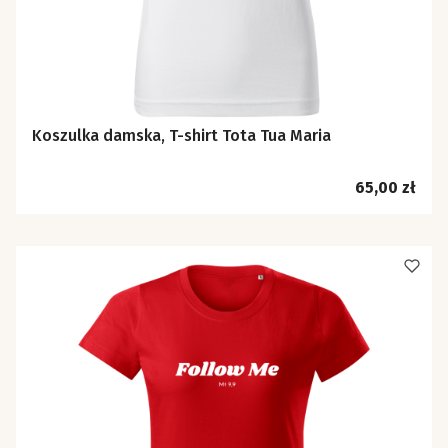
Koszulka damska, T-shirt Tota Tua Maria
Cena
65,00 zł