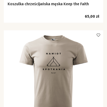
Koszulka chrześcijańska męska Keep the Faith
Cena
65,00 zł