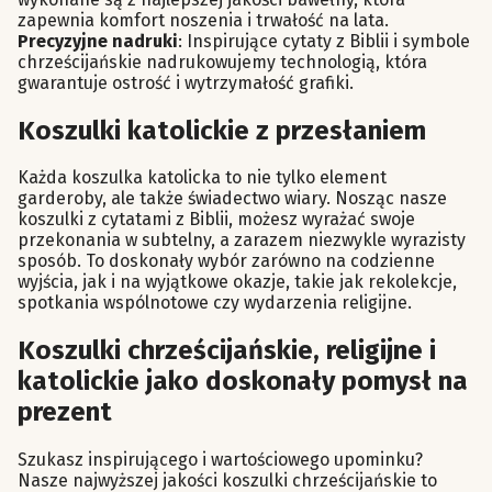
zapewnia komfort noszenia i trwałość na lata.
Precyzyjne nadruki
: Inspirujące cytaty z Biblii i symbole
chrześcijańskie nadrukowujemy technologią, która
gwarantuje ostrość i wytrzymałość grafiki.
Koszulki katolickie z przesłaniem
Każda koszulka katolicka to nie tylko element
garderoby, ale także świadectwo wiary. Nosząc nasze
koszulki z cytatami z Biblii, możesz wyrażać swoje
przekonania w subtelny, a zarazem niezwykle wyrazisty
sposób. To doskonały wybór zarówno na codzienne
wyjścia, jak i na wyjątkowe okazje, takie jak rekolekcje,
spotkania wspólnotowe czy wydarzenia religijne.
Koszulki chrześcijańskie, religijne i
katolickie jako doskonały pomysł na
prezent
Szukasz inspirującego i wartościowego upominku?
Nasze najwyższej jakości koszulki chrześcijańskie to