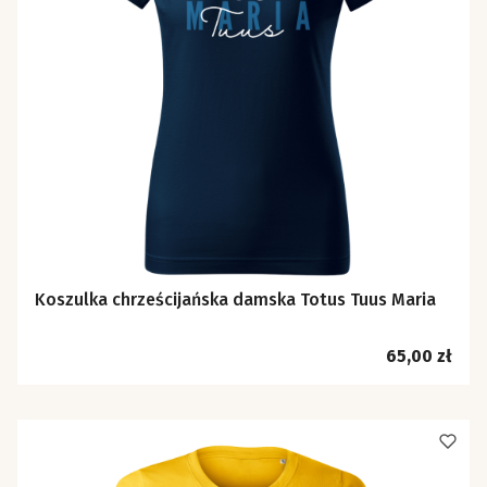
Koszulka chrześcijańska damska Totus Tuus Maria
Cena
65,00 zł