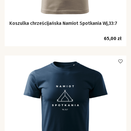
Koszulka chrześcijańska Namiot Spotkania Wj,33:7
Cena
65,00 zł