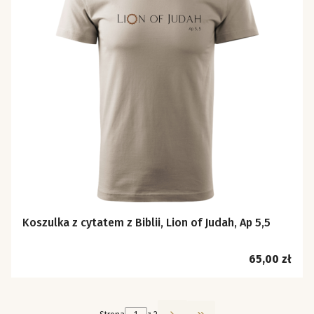
Koszulka z cytatem z Biblii, Lion of Judah, Ap 5,5
Cena
65,00 zł