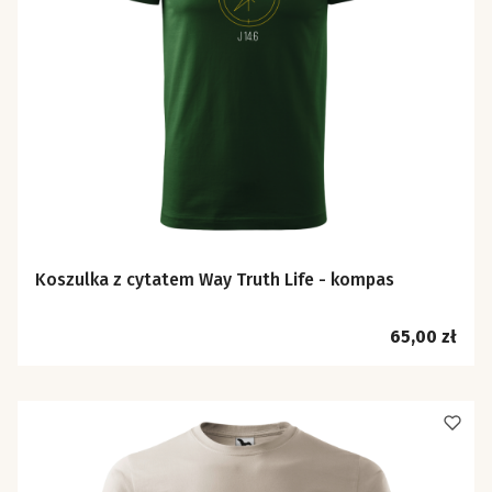
Koszulka z cytatem Way Truth Life - kompas
Cena
65,00 zł