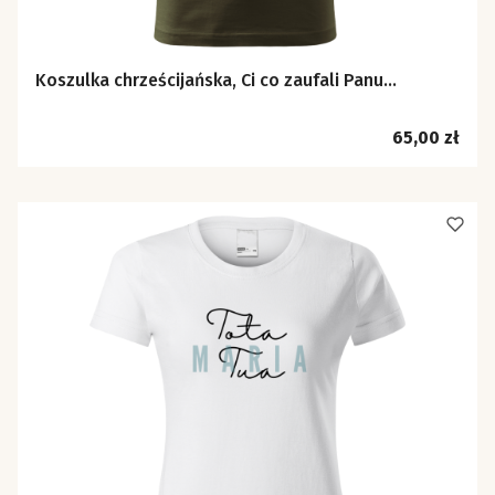
Koszulka chrześcijańska, Ci co zaufali Panu...
Cena
65,00 zł