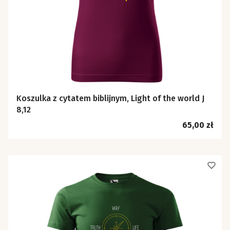
Koszulka z cytatem biblijnym, Light of the world J
8,12
Cena
65,00 zł