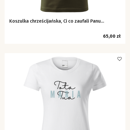
Koszulka chrześcijańska, Ci co zaufali Panu...
Cena
65,00 zł