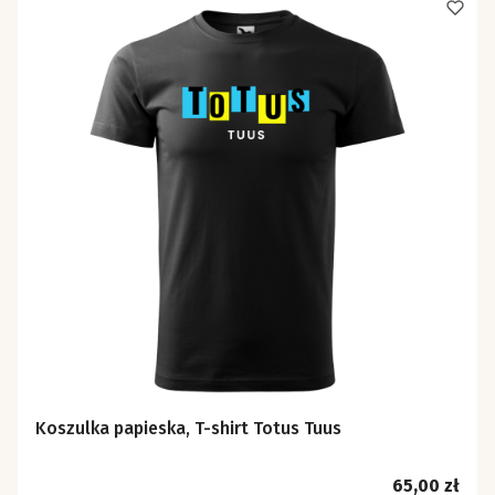
Koszulka papieska, T-shirt Totus Tuus
Cena
65,00 zł