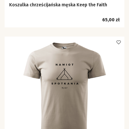
Koszulka chrześcijańska męska Keep the Faith
Cena
65,00 zł