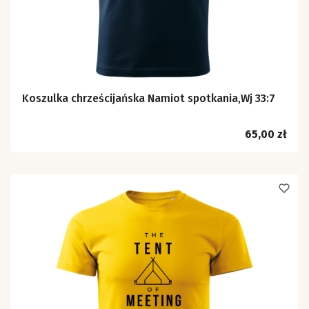
Koszulka chrześcijańska Namiot spotkania,Wj 33:7
Cena
65,00 zł