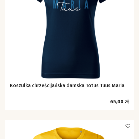
Koszulka chrześcijańska damska Totus Tuus Maria
Cena
65,00 zł