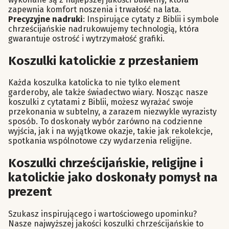
zapewnia komfort noszenia i trwałość na lata.
Precyzyjne nadruki
: Inspirujące cytaty z Biblii i symbole
chrześcijańskie nadrukowujemy technologią, która
gwarantuje ostrość i wytrzymałość grafiki.
Koszulki katolickie z przesłaniem
Każda koszulka katolicka to nie tylko element
garderoby, ale także świadectwo wiary. Nosząc nasze
koszulki z cytatami z Biblii, możesz wyrażać swoje
przekonania w subtelny, a zarazem niezwykle wyrazisty
sposób. To doskonały wybór zarówno na codzienne
wyjścia, jak i na wyjątkowe okazje, takie jak rekolekcje,
spotkania wspólnotowe czy wydarzenia religijne.
Koszulki chrześcijańskie, religijne i
katolickie jako doskonały pomysł na
prezent
Szukasz inspirującego i wartościowego upominku?
Nasze najwyższej jakości koszulki chrześcijańskie to