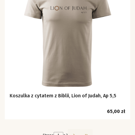
Koszulka z cytatem z Biblii, Lion of Judah, Ap 5,5
Cena
65,00 zł