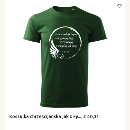
Koszulka chrześcijańska Jak orły...,Iz 40,31