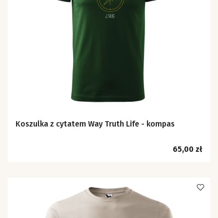
Koszulka z cytatem Way Truth Life - kompas
Cena
65,00 zł