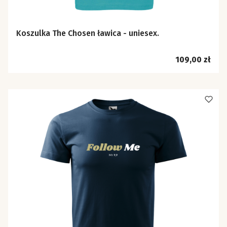
Koszulka The Chosen ławica - uniesex.
Cena
109,00 zł