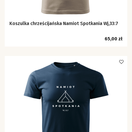
Koszulka chrześcijańska Namiot Spotkania Wj,33:7
Cena
65,00 zł