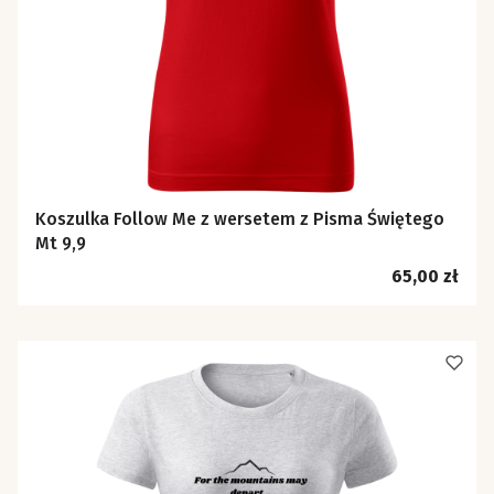
Koszulka Follow Me z wersetem z Pisma Świętego
Mt 9,9
Cena
65,00 zł