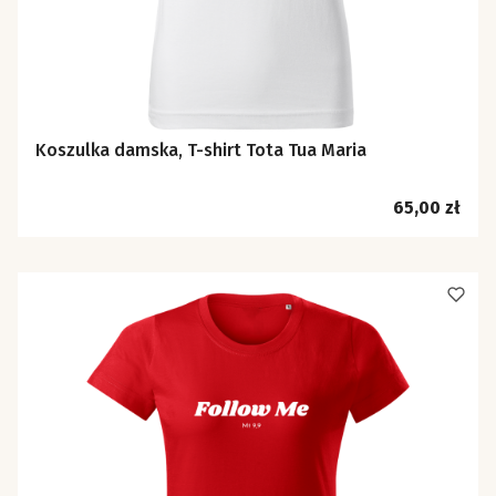
Koszulka damska, T-shirt Tota Tua Maria
Cena
65,00 zł