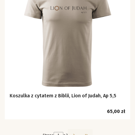
Koszulka z cytatem z Biblii, Lion of Judah, Ap 5,5
Cena
65,00 zł