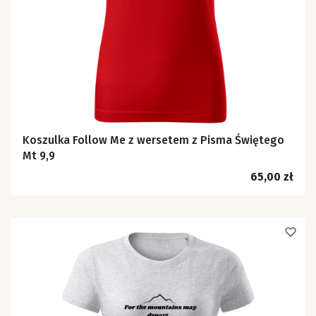
Koszulka Follow Me z wersetem z Pisma Świętego
Mt 9,9
Cena
65,00 zł