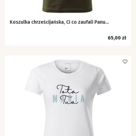
Koszulka chrześcijańska, Ci co zaufali Panu...
Cena
65,00 zł