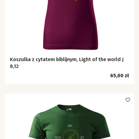
Koszulka z cytatem biblijnym, Light of the world J
8,12
Cena
65,00 zł