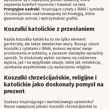
zapewnia komfort noszenia i trwałość na lata.
Precyzyjne nadruki
: Inspirujące cytaty z Biblii i symbole
chrześcijańskie nadrukowujemy technologią, która
gwarantuje ostrość i wytrzymałość grafiki.
Koszulki katolickie z przesłaniem
Każda koszulka katolicka to nie tylko element
garderoby, ale także świadectwo wiary. Nosząc nasze
koszulki z cytatami z Biblii, możesz wyrażać swoje
przekonania w subtelny, a zarazem niezwykle wyrazisty
sposób. To doskonały wybór zarówno na codzienne
wyjścia, jak i na wyjątkowe okazje, takie jak rekolekcje,
spotkania wspólnotowe czy wydarzenia religijne.
Koszulki chrześcijańskie, religijne i
katolickie jako doskonały pomysł na
prezent
Szukasz inspirującego i wartościowego upominku?
Nasze najwyższej jakości koszulki chrześcijańskie to