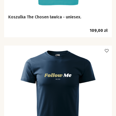
Koszulka The Chosen ławica - uniesex.
Cena
109,00 zł