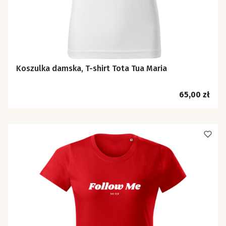
Koszulka damska, T-shirt Tota Tua Maria
Cena
65,00 zł