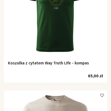
Koszulka z cytatem Way Truth Life - kompas
Cena
65,00 zł