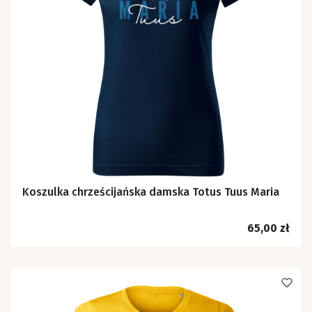
Koszulka chrześcijańska damska Totus Tuus Maria
Cena
65,00 zł