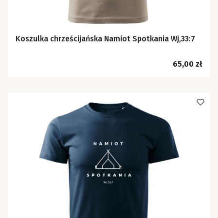
Koszulka chrześcijańska Namiot Spotkania Wj,33:7
Cena
65,00 zł