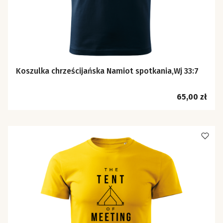
Koszulka chrześcijańska Namiot spotkania,Wj 33:7
Cena
65,00 zł