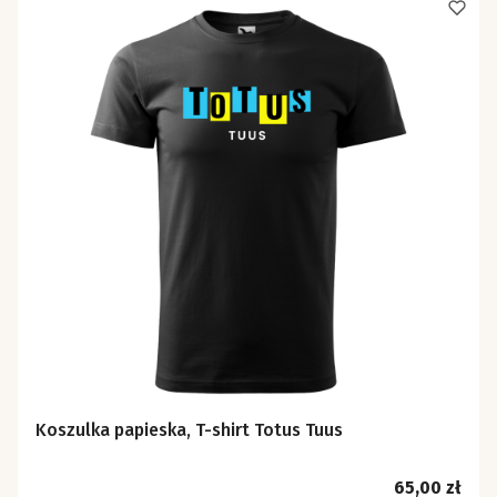
Koszulka papieska, T-shirt Totus Tuus
Cena
65,00 zł