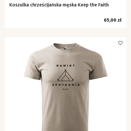
Koszulka chrześcijańska męska Keep the Faith
Cena
65,00 zł