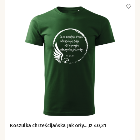
Koszulka chrześcijańska Jak orły...,Iz 40,31