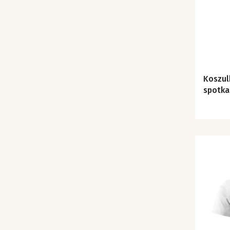
Koszul
spotka