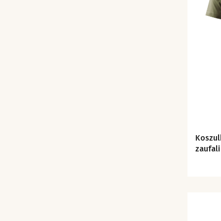
Koszulk
zaufali