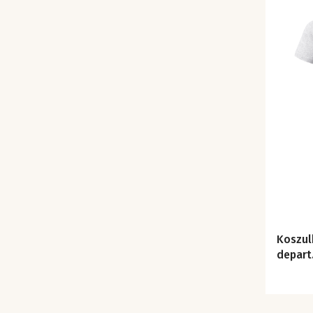
Koszul
depart