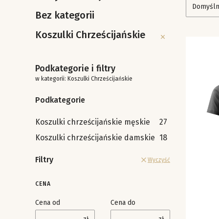
Domyśl
Bez kategorii
Koszulki Chrześcijańskie
Koszulki Chrześcijańs
Podkategorie i filtry
w kategorii: Koszulki Chrześcijańskie
Podkategorie
Koszulki chrześcijańskie męskie
27
Koszulki chrześcijańskie damskie
18
Filtry
Wyczyść
CENA
Cena od
Cena do